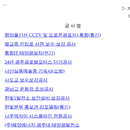
▷
공 사 명
함양울산선 CCTV 및 도로전광표지) 통합(통신)
벌교중 진입로 사면 보수·보강 공사
통합IT 태양광설치(전기)
24년 광주글로벌모터스 단가공사
나산실용예술중 기숙사(소방)
사도교 보수보강공사
광남고 운동장 조성공사
한빛1발전소 보안설비 보강공사
한빛본부 홍보관 리모델링(통신)
나주역자이 시스클라인 전원공사
(주)해양에너지 광주대 태양광발전소