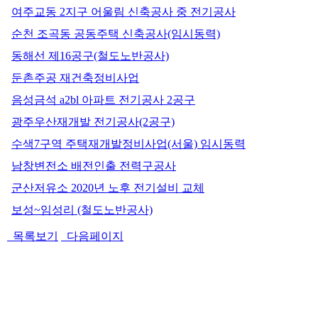
여주교동 2지구 어울림 신축공사 중 전기공사
순천 조곡동 공동주택 신축공사(임시동력)
동해선 제16공구(철도노반공사)
둔촌주공 재건축정비사업
음성금석 a2bl 아파트 전기공사 2공구
광주우산재개발 전기공사(2공구)
수색7구역 주택재개발정비사업(서울) 임시동력
남창변전소 배전인출 전력구공사
군산저유소 2020년 노후 전기설비 교체
보성~임성리 (철도노반공사)
목록보기
다음페이지