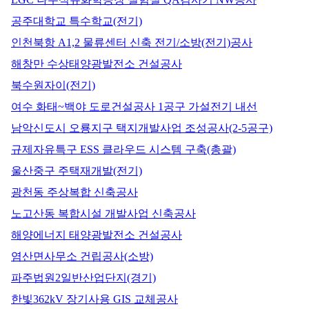
공주대학교 특수학교(전기)
인천북항 A1,2 물류센터 신축 전기/소방(전기)공사
해창만 수상태양광발전소 건설공사
북수원자이(전기)
여수 화태~백야 도로건설공사 1공구 가설전기 내선
남악신도시 오룡지구 택지개발사업 조성공사(2-5공구)
규제자유특구 ESS 클라우드 시스템 구축(총괄)
울산중구 주택재개발(전기)
광천동 주상복합 신축공사
노고산동 복합시설 개발사업 신축공사
해양에너지 태양광발전소 건설공사
염산면사무소 건립공사(소방)
파주법원2일반산업단지(경기)
한빛362kV 장기사용 GIS 교체공사