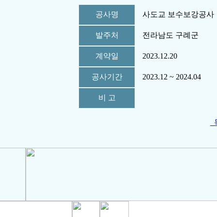
공사명
사도교 보수보강공사
발주처
전라남도 구례군
계약일
2023.12.20
공사기간
2023.12 ~ 2024.04
비 고